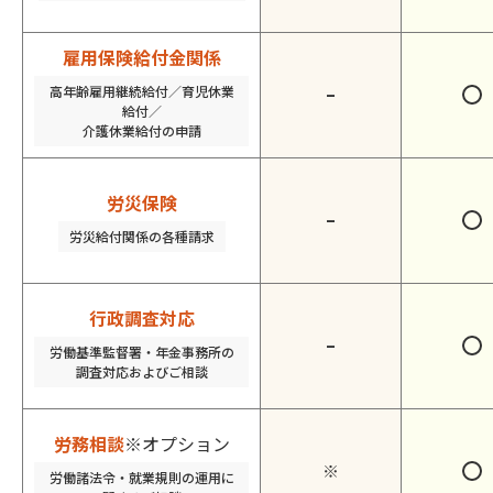
雇用保険給付金関係
高年齢雇用継続給付／育児休業
–
給付／
介護休業給付の申請
労災保険
–
労災給付関係の各種請求
行政調査対応
–
労働基準監督署・年金事務所の
調査対応およびご相談
労務相談
※オプション
※
労働諸法令・就業規則の運用に