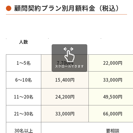
顧問契約プラン別
月額料金（税込）
スタンダード※
プレミアム
人数
1～5名
7,700円
22,000円
スクロールできます
6～10名
15,400円
33,000円
11～20名
24,200円
49,500円
21～30名
33,000円
66,000円
30名以上
要相談