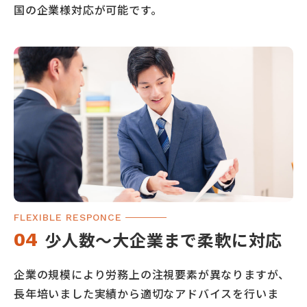
国の企業様対応が可能です。
FLEXIBLE RESPONCE
少人数～大企業まで
柔軟に対応
04
企業の規模により労務上の注視要素が異なりますが、
長年培いました実績から適切なアドバイスを行いま