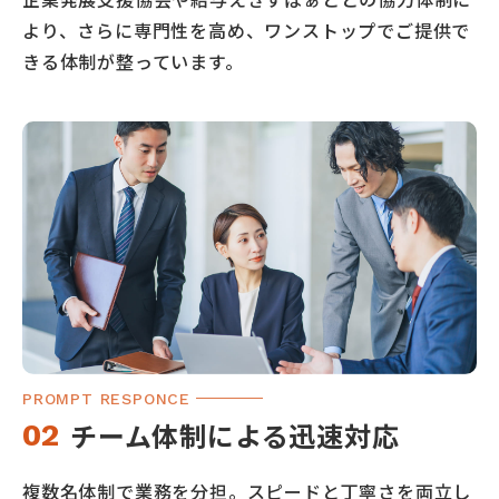
より、さらに専門性を高め、ワンストップでご提供で
きる体制が整っています。
PROMPT RESPONCE
チーム体制による
迅速対応
02
複数名体制で業務を分担。スピードと丁寧さを両立し