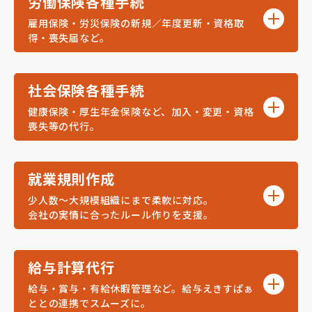
労働保険各種手続
雇用保険・労災保険の新規／年度更新・資格取
得・喪失届など。
社会保険各種手続
健康保険・厚生年金保険など、加入・変更・資格
喪失等の代行。
就業規則作成
少人数～大規模組織にまで柔軟に対応。
会社の実情に合ったルール作りを支援。
給与計算代行
給与・賞与・有給休暇管理など。給与えきすぱぁ
ととの連携でスムーズに。