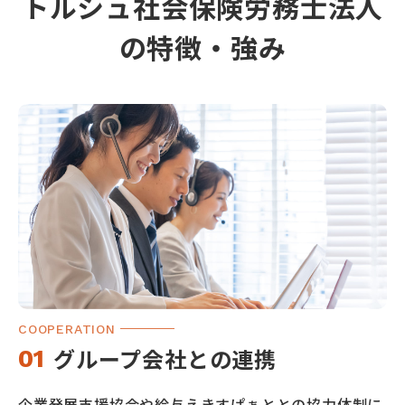
トルシュ社会保険労務士法人
の特徴・強み
COOPERATION
グループ会社との
連携
01
企業発展支援協会や給与えきすぱぁととの協力体制に