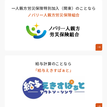
一人親方労災保険特別加入（関東）のことなら
ノバリ一人親方労災保険組合
給与計算のことなら
「給与えきすぱぁと」