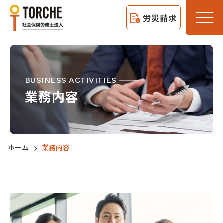
労災請求
BUSINESS ACTIVITIES
業務内容
ホーム
業務内容