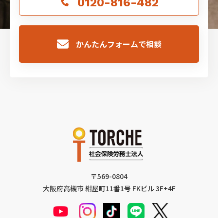
0120-816-482
かんたんフォームで相談
〒569-0804
大阪府高槻市 紺屋町11番1号 FKビル 3F+4F