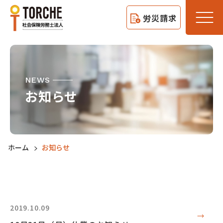
労災請求
NEWS
お知らせ
ホーム
お知らせ
2019.10.09