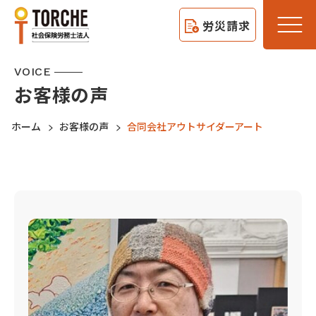
労災請求
VOICE
お客様の声
ホーム
お客様の声
合同会社アウトサイダーアート