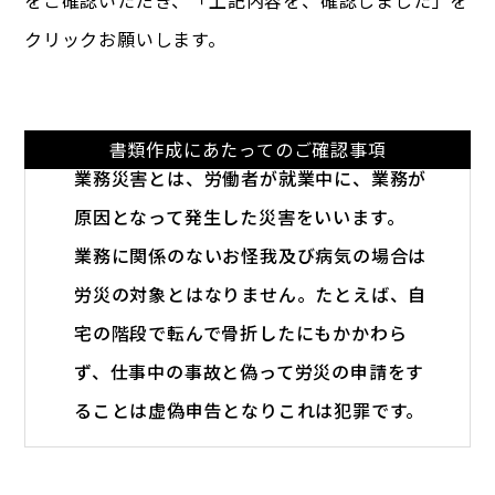
をご確認いただき、
「上記内容を、確認しました」を
クリックお願いします。
書類作成にあたってのご確認事項
業務災害とは、労働者が就業中に、業務が
原因となって発生した災害をいいます。
業務に関係のないお怪我及び病気の場合は
労災の対象とはなりません。たとえば、自
宅の階段で転んで骨折したにもかかわら
ず、仕事中の事故と偽って労災の申請をす
ることは虚偽申告となりこれは犯罪です。
虚偽の労災申請をした場合、労働基準監督
署の調査が入り、休業補償給付金などの全